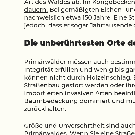
Art des Waldes ab. Im Kongobecken
dauern.
Bei gemäßigten Eichen- und
nachweislich etwa 150 Jahre. Eine S
jedoch, dass er sogar Jahrtausende
Die unberührtesten Orte d
Primärwälder müssen auch bestimm
Integrität erfüllen und wenig bis ga
können nicht durch Holzeinschlag,
Straßenbau gestört werden oder ih
importierten invasiven Arten beein
Baumbedeckung dominiert und mü
zurückhalten.
Größe und Unversehrtheit sind auch 
Primärwaldes. Wenn Sie eine Straße