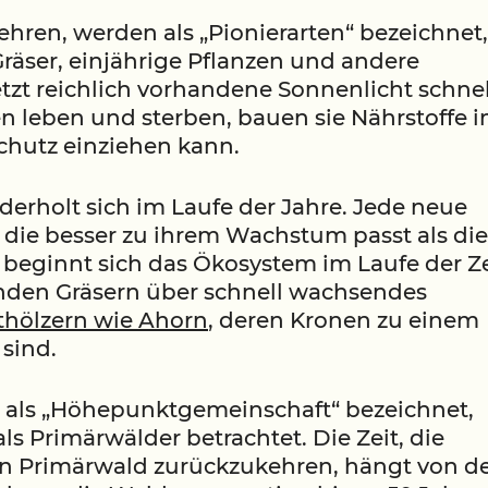
hren, werden als „Pionierarten“ bezeichnet,
räser, einjährige Pflanzen und andere
etzt reichlich vorhandene Sonnenlicht schnel
 leben und sterben, bauen sie Nährstoffe 
chutz einziehen kann.
erholt sich im Laufe der Jahre. Jede neue
die besser zu ihrem Wachstum passt als die
o beginnt sich das Ökosystem im Laufe der Ze
nden Gräsern über schnell wachsendes
thölzern wie Ahorn
, deren Kronen zu einem
sind.
t als „Höhepunktgemeinschaft“ bezeichnet,
 Primärwälder betrachtet. Die Zeit, die
en Primärwald zurückzukehren, hängt von d