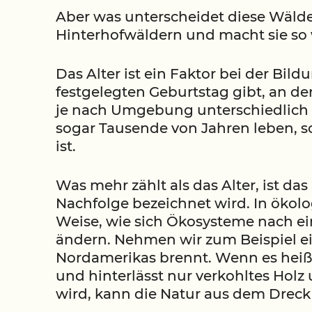
Aber was unterscheidet diese Wälde
Hinterhofwäldern und macht sie so 
Das Alter ist ein Faktor bei der Bi
festgelegten Geburtstag gibt, an d
je nach Umgebung unterschiedlich 
sogar Tausende von Jahren leben, so
ist.
Was mehr zählt als das Alter, ist da
Nachfolge bezeichnet wird. In ökolog
Weise, wie sich Ökosysteme nach e
ändern. Nehmen wir zum Beispiel e
Nordamerikas brennt. Wenn es heiß 
und hinterlässt nur verkohltes Hol
wird, kann die Natur aus dem Dreck