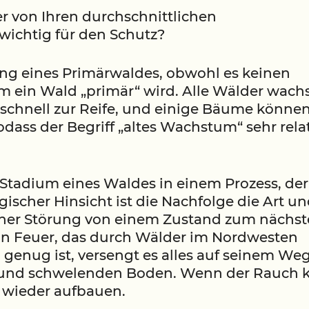
r von Ihren durchschnittlichen
wichtig für den Schutz?
ldung eines Primärwaldes, obwohl es keinen
em ein Wald „primär“ wird. Alle Wälder wach
schnell zur Reife, und einige Bäume könne
dass der Begriff „altes Wachstum“ sehr rela
s Stadium eines Waldes in einem Prozess, der
ischer Hinsicht ist die Nachfolge die Art u
iner Störung von einem Zustand zum nächs
in Feuer, das durch Wälder im Nordwesten
genug ist, versengt es alles auf seinem We
z und schwelenden Boden. Wenn der Rauch k
 wieder aufbauen.