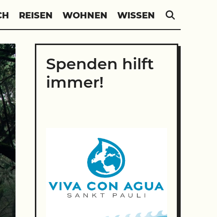
SEARC
CH
REISEN
WOHNEN
WISSEN
Spenden hilft
immer!