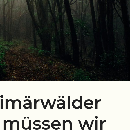
rimärwälder
müssen wir