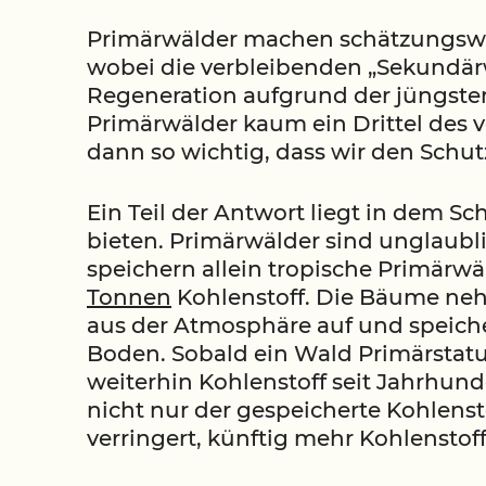
Primärwälder machen schätzungsw
wobei die verbleibenden „Sekundär
Regeneration aufgrund der jüngst
Primärwälder kaum ein Drittel des
dann so wichtig, dass wir den Schut
Ein Teil der Antwort liegt in dem S
bieten. Primärwälder sind unglaubl
speichern allein tropische Primärw
Tonnen
Kohlenstoff. Die Bäume n
aus der Atmosphäre auf und speiche
Boden. Sobald ein Wald Primärstatus
weiterhin Kohlenstoff seit Jahrhun
nicht nur der gespeicherte Kohlensto
verringert, künftig mehr Kohlenstof