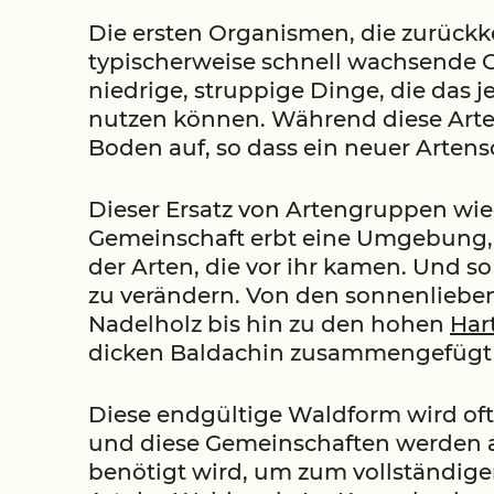
Die ersten Organismen, die zurückke
typischerweise schnell wachsende G
niedrige, struppige Dinge, die das j
nutzen können. Während diese Arten
Boden auf, so dass ein neuer Artens
Dieser Ersatz von Artengruppen wied
Gemeinschaft erbt eine Umgebung, 
der Arten, die vor ihr kamen. Und s
zu verändern. Von den sonnenliebe
Nadelholz bis hin zu den hohen
Har
dicken Baldachin zusammengefügt 
Diese endgültige Waldform wird of
und diese Gemeinschaften werden als
benötigt wird, um zum vollständig