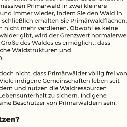
massiven Primärwald in zwei kleinere
 und immer wieder, indem Sie den Wald in
 schließlich erhalten Sie Primärwaldflächen,
en nicht mehr verdienen. Obwohl es keine
rwälder gibt, wird der Grenzwert normalerwe
 Größe des Waldes es ermöglicht, dass
iche Waldstrukturen und
n.
och nicht, dass Primärwälder völlig frei vo
Viele indigene Gemeinschaften leben seit
dern und nutzen die Waldressourcen
 Lebensunterhalt zu sichern. Indigene
me Beschützer von Primärwäldern sein.
tzen?