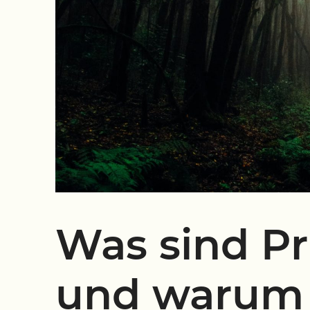
Was sind P
und warum 