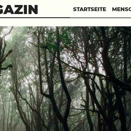
GAZIN
STARTSEITE
MENS