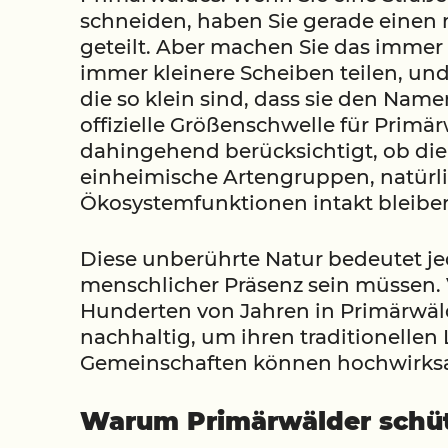
schneiden, haben Sie gerade einen 
geteilt. Aber machen Sie das immer
immer kleinere Scheiben teilen, und
die so klein sind, dass sie den Nam
offizielle Größenschwelle für Primä
dahingehend berücksichtigt, ob die
einheimische Artengruppen, natürl
Ökosystemfunktionen intakt bleibe
Diese unberührte Natur bedeutet jed
menschlicher Präsenz sein müssen. 
Hunderten von Jahren in Primärwäl
nachhaltig, um ihren traditionellen
Gemeinschaften können hochwirksa
Warum Primärwälder schü