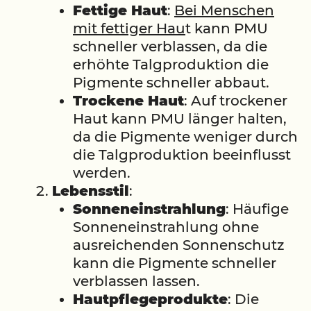
Fettige Haut
:
Bei Menschen
mit fettiger Hau
t kann PMU
schneller verblassen, da die
erhöhte Talgproduktion die
Pigmente schneller abbaut.
Trockene Haut
: Auf trockener
Haut kann PMU länger halten,
da die Pigmente weniger durch
die Talgproduktion beeinflusst
werden.
Lebensstil
:
Sonneneinstrahlung
: Häufige
Sonneneinstrahlung ohne
ausreichenden Sonnenschutz
kann die Pigmente schneller
verblassen lassen.
Hautpflegeprodukte
: Die