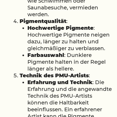
wie Schwimmen oder
Saunabesuche, vermieden
werden.
Pigmentqualität
:
Hochwertige Pigmente
:
Hochwertige Pigmente neigen
dazu, länger zu halten und
gleichmäßiger zu verblassen.
Farbauswahl
: Dunklere
Pigmente halten in der Regel
länger als hellere.
Technik des PMU-Artists
:
Erfahrung und Technik
: Die
Erfahrung und die angewandte
Technik des PMU-Artists
können die Haltbarkeit
beeinflussen. Ein erfahrener
Artist kann die Pigmente