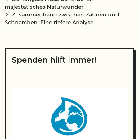
navigation
majestätisches Naturwunder
Zusammenhang zwischen Zähnen und
Schnarchen: Eine tiefere Analyse
Spenden hilft immer!