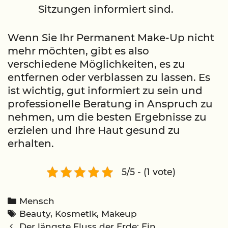
Sitzungen informiert sind.
Wenn Sie Ihr Permanent Make-Up nicht
mehr möchten, gibt es also
verschiedene Möglichkeiten, es zu
entfernen oder verblassen zu lassen. Es
ist wichtig, gut informiert zu sein und
professionelle Beratung in Anspruch zu
nehmen, um die besten Ergebnisse zu
erzielen und Ihre Haut gesund zu
erhalten.
5/5 - (1 vote)
Categories
Mensch
Tags
Beauty
,
Kosmetik
,
Makeup
Post
Der längste Fluss der Erde: Ein