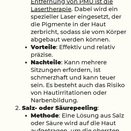
Entfernung von PMU ist die
Lasertherapie
. Dabei wird ein
spezieller Laser eingesetzt, der
die Pigmente in der Haut
zerbricht, sodass sie vom Körper
abgebaut werden können.
Vorteile
: Effektiv und relativ
präzise.
Nachteile
: Kann mehrere
Sitzungen erfordern, ist
schmerzhaft und kann teuer
sein. Es besteht auch das Risiko
von Hautirritationen oder
Narbenbildung.
Salz- oder Säurepeeling
:
Methode
: Eine Lösung aus Salz
oder Säure wird auf die Haut
aufgetragen, um die obersten