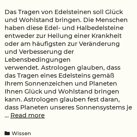
Das Tragen von Edelsteinen soll Glück
und Wohlstand bringen. Die Menschen
haben diese Edel- und Halbedelsteine ​​
entweder zur Heilung einer Krankheit
oder am häufigsten zur Veränderung
und Verbesserung der
Lebensbedingungen
verwendet. Astrologen glauben, dass
das Tragen eines Edelsteins gemäß
Ihrem Sonnenzeichen und Planeten
Ihnen Glück und Wohlstand bringen
kann. Astrologen glauben fest daran,
dass Planeten unseres Sonnensystems je
Was
…
Read more
ist
mein
Categories
Wissen