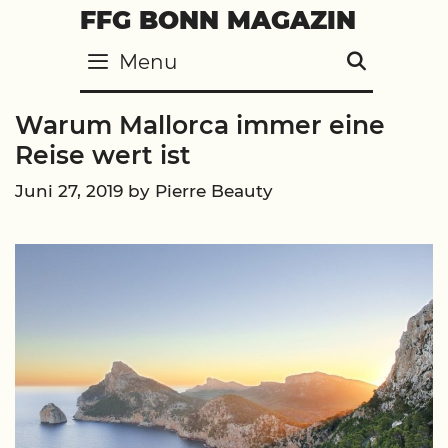
Skip
FFG BONN MAGAZIN
to
Menu
SEARC
content
Warum Mallorca immer eine
Reise wert ist
Juni 27, 2019
by
Pierre Beauty