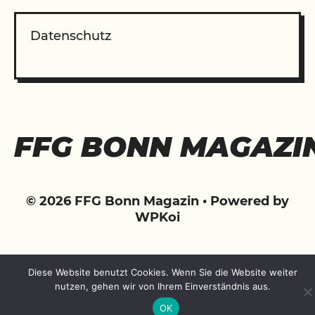
Datenschutz
FFG BONN MAGAZI
© 2026 FFG Bonn Magazin
• Powered by
WPKoi
Diese Website benutzt Cookies. Wenn Sie die Website weiter
nutzen, gehen wir von Ihrem Einverständnis aus.
OK