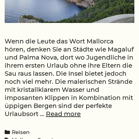
Wenn die Leute das Wort Mallorca
hören, denken Sie an Städte wie Magaluf
und Palma Nova, dort wo Jugendliche in
ihrem ersten Urlaub ohne ihre Eltern die
Sau raus lassen. Die Insel bietet jedoch
noch viel mehr. Die malerischen Strände
mit kristallklarem Wasser und
imposanten Klippen in Kombination mit
üppigen Bergen sind der perfekte
Warum
Urlaubsort …
Read more
Mallorca
immer
Categories
Reisen
eine