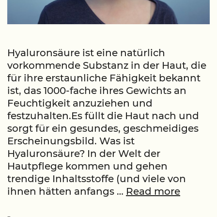
Hyaluronsäure ist eine natürlich
vorkommende Substanz in der Haut, die
für ihre erstaunliche Fähigkeit bekannt
ist, das 1000-fache ihres Gewichts an
Feuchtigkeit anzuziehen und
festzuhalten.Es füllt die Haut nach und
sorgt für ein gesundes, geschmeidiges
Erscheinungsbild. Was ist
Hyaluronsäure? In der Welt der
Hautpflege kommen und gehen
trendige Inhaltsstoffe (und viele von
Wie
ihnen hätten anfangs …
Read more
Hyalur
der