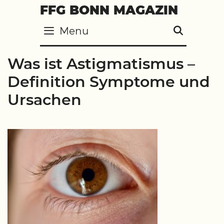
Skip
FFG BONN MAGAZIN
to
Menu
SEARC
content
Was ist Astigmatismus –
Definition Symptome und
Ursachen