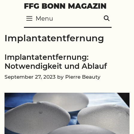
Skip
FFG BONN MAGAZIN
to
Menu
SEARC
content
Implantatentfernung
Implantatentfernung:
Notwendigkeit und Ablauf
September 27, 2023
by
Pierre Beauty