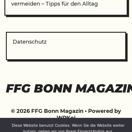
vermeiden – Tipps für den Alltag
Datenschutz
FFG BONN MAGAZI
© 2026 FFG Bonn Magazin
• Powered by
WPKoi
Diese Website benutzt Cookies. Wenn Sie die Website weiter
nutzen, gehen wir von Ihrem Einverständnis aus.