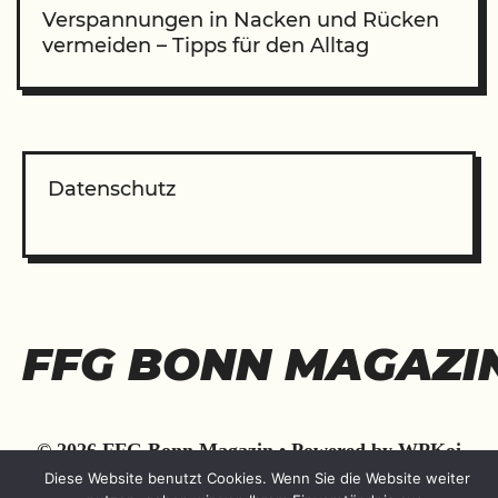
Verspannungen in Nacken und Rücken
vermeiden – Tipps für den Alltag
Datenschutz
FFG BONN MAGAZI
© 2026 FFG Bonn Magazin
• Powered by
WPKoi
Diese Website benutzt Cookies. Wenn Sie die Website weiter