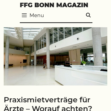
Skip
FFG BONN MAGAZIN
to
Menu
SEARC
content
Praxismietverträge für
Ärzte – Worauf achten?