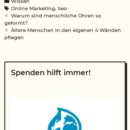
Categories
Wissen
Tags
Online Marketing
,
Seo
Post
Warum sind menschliche Ohren so
navigation
geformt?
Ältere Menschen in den eigenen 4 Wänden
pflegen
Spenden hilft immer!