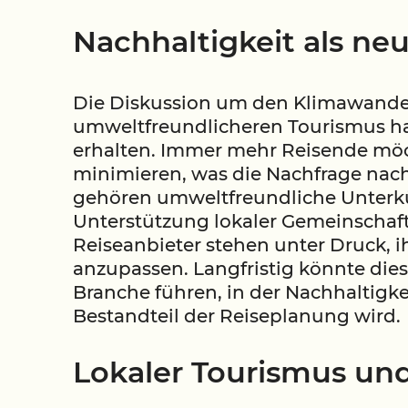
Nachhaltigkeit als ne
Die Diskussion um den Klimawandel
umweltfreundlicheren Tourismus ha
erhalten. Immer mehr Reisende mö
minimieren, was die Nachfrage nac
gehören umweltfreundliche Unter
Unterstützung lokaler Gemeinschaft
Reiseanbieter stehen unter Druck, 
anzupassen. Langfristig könnte die
Branche führen, in der Nachhaltigkei
Bestandteil der Reiseplanung wird.
Lokaler Tourismus un