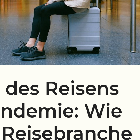
 des Reisens
andemie: Wie
e Reisebranche