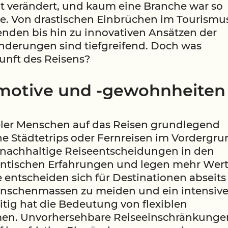
t verändert, und kaum eine Branche war so
rie. Von drastischen Einbrüchen im Tourismu
enden bis hin zu innovativen Ansätzen der
änderungen sind tiefgreifend. Doch was
kunft des Reisens?
emotive und -gewohnheiten
eler Menschen auf das Reisen grundlegend
ne Städtetrips oder Fernreisen im Vordergru
nachhaltige Reiseentscheidungen in den
entischen Erfahrungen und legen mehr Wer
e entscheiden sich für Destinationen abseits
nschenmassen zu meiden und ein intensive
itig hat die Bedeutung von flexiblen
. Unvorhersehbare Reiseeinschränkunge