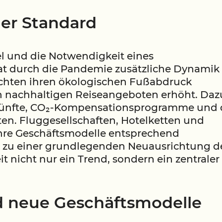
uer Standard
 und die Notwendigkeit eines
t durch die Pandemie zusätzliche Dynamik
chten ihren ökologischen Fußabdruck
h nachhaltigen Reiseangeboten erhöht. Daz
künfte, CO₂-Kompensationsprogramme und 
en. Fluggesellschaften, Hotelketten und
ihre Geschäftsmodelle entsprechend
s zu einer grundlegenden Neuausrichtung d
t nicht nur ein Trend, sondern ein zentraler
d neue Geschäftsmodelle