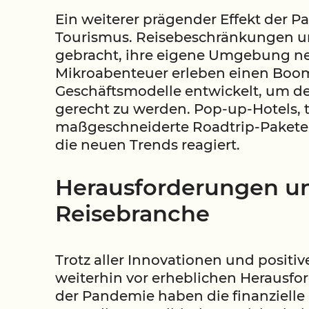
Ein weiterer prägender Effekt der P
Tourismus. Reisebeschränkungen u
gebracht, ihre eigene Umgebung ne
Mikroabenteuer erleben einen Boom
Geschäftsmodelle entwickelt, um d
gerecht zu werden. Pop-up-Hotels
maßgeschneiderte Roadtrip-Pakete s
die neuen Trends reagiert.
Herausforderungen un
Reisebranche
Trotz aller Innovationen und posit
weiterhin vor erheblichen Herausfo
der Pandemie haben die finanzielle L