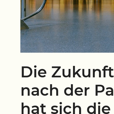
Die Zukunft
nach der P
hat sich di