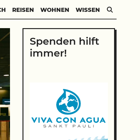
SEARC
CH
REISEN
WOHNEN
WISSEN
Spenden hilft
immer!