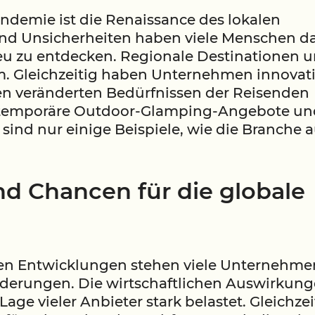
andemie ist die Renaissance des lokalen
nd Unsicherheiten haben viele Menschen d
u zu entdecken. Regionale Destinationen 
. Gleichzeitig haben Unternehmen innovat
en veränderten Bedürfnissen der Reisenden
, temporäre Outdoor-Glamping-Angebote un
ind nur einige Beispiele, wie die Branche a
d Chancen für die globale
iven Entwicklungen stehen viele Unternehme
rderungen. Die wirtschaftlichen Auswirkun
age vieler Anbieter stark belastet. Gleichzei