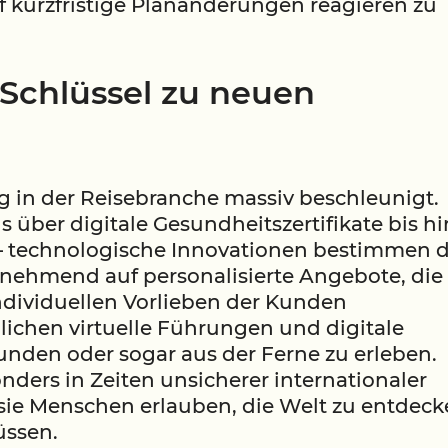
uf kurzfristige Planänderungen reagieren zu
s Schlüssel zu neuen
g in der Reisebranche massiv beschleunigt.
 über digitale Gesundheitszertifikate bis hi
n – technologische Innovationen bestimmen d
zunehmend auf personalisierte Angebote, die
ndividuellen Vorlieben der Kunden
lichen virtuelle Führungen und digitale
kunden oder sogar aus der Ferne zu erleben.
ers in Zeiten unsicherer internationaler
ie Menschen erlauben, die Welt zu entdeck
üssen.