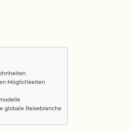
ohnheiten
uen Möglichkeiten
modelle
e globale Reisebranche