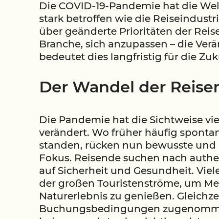
Die COVID-19-Pandemie hat die Wel
stark betroffen wie die Reiseindust
über geänderte Prioritäten der Reis
Branche, sich anzupassen – die Ver
bedeutet dies langfristig für die Zu
Der Wandel der Reis
Die Pandemie hat die Sichtweise vi
verändert. Wo früher häufig sponta
standen, rücken nun bewusste und 
Fokus. Reisende suchen nach auth
auf Sicherheit und Gesundheit. Viel
der großen Touristenströme, um Me
Naturerlebnis zu genießen. Gleichze
Buchungsbedingungen zugenommen