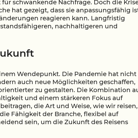
t für schwankende Nachfrage. Doch die Kris
he hat gezeigt, dass sie anpassungsfähig is
änderungen reagieren kann. Langfristig
rstandsfähigeren, nachhaltigeren und
 Zukunft
 einem Wendepunkt. Die Pandemie hat nicht
ndern auch neue Möglichkeiten geschaffen,
rientierter zu gestalten. Die Kombination a
ltigkeit und einem stärkeren Fokus auf
beitragen, die Art und Weise, wie wir reisen,
ie Fähigkeit der Branche, flexibel auf
eidend sein, um die Zukunft des Reisens