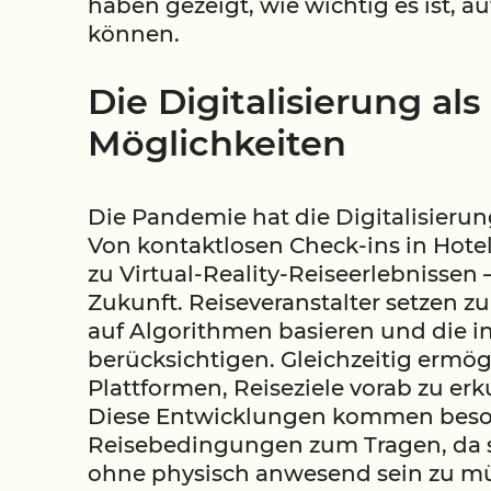
haben gezeigt, wie wichtig es ist, a
können.
Die Digitalisierung al
Möglichkeiten
Die Pandemie hat die Digitalisierun
Von kontaktlosen Check-ins in Hotels
zu Virtual-Reality-Reiseerlebnisse
Zukunft. Reiseveranstalter setzen 
auf Algorithmen basieren und die i
berücksichtigen. Gleichzeitig ermög
Plattformen, Reiseziele vorab zu er
Diese Entwicklungen kommen besond
Reisebedingungen zum Tragen, da s
ohne physisch anwesend sein zu m