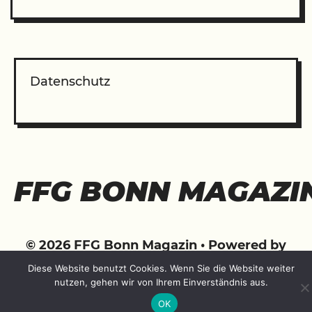
Datenschutz
FFG BONN MAGAZI
© 2026 FFG Bonn Magazin
• Powered by
WPKoi
Diese Website benutzt Cookies. Wenn Sie die Website weiter
nutzen, gehen wir von Ihrem Einverständnis aus.
OK