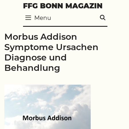
Skip
FFG BONN MAGAZIN
to
Menu
SEARC
content
Morbus Addison
Symptome Ursachen
Diagnose und
Behandlung