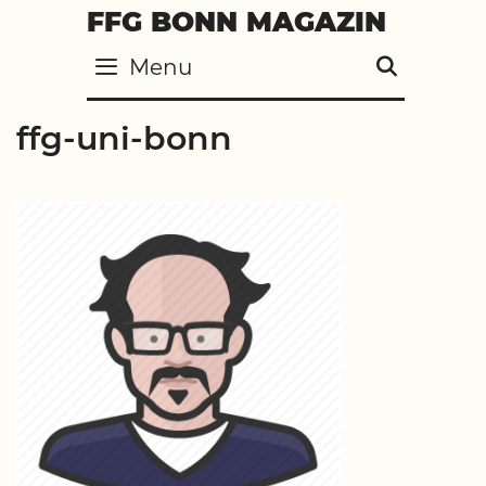
Skip
FFG BONN MAGAZIN
to
Menu
SEARC
content
ffg-uni-bonn