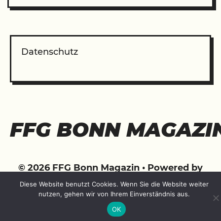
Datenschutz
FFG BONN MAGAZI
© 2026 FFG Bonn Magazin
• Powered by
WPKoi
Diese Website benutzt Cookies. Wenn Sie die Website weiter
nutzen, gehen wir von Ihrem Einverständnis aus.
OK