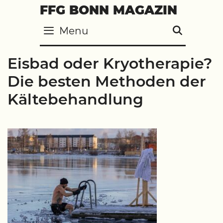
Skip
FFG BONN MAGAZIN
to
Menu
SEARC
content
Eisbad oder Kryotherapie?
Die besten Methoden der
Kältebehandlung