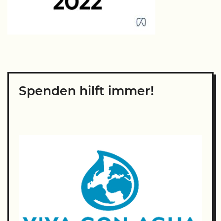
Spenden hilft immer!