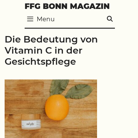
Skip
FFG BONN MAGAZIN
to
Menu
SEARC
content
Die Bedeutung von
Vitamin C in der
Gesichtspflege