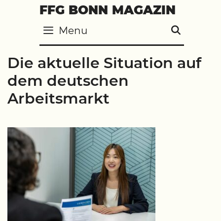
Skip
FFG BONN MAGAZIN
to
Menu
SEARC
content
Die aktuelle Situation auf
dem deutschen
Arbeitsmarkt